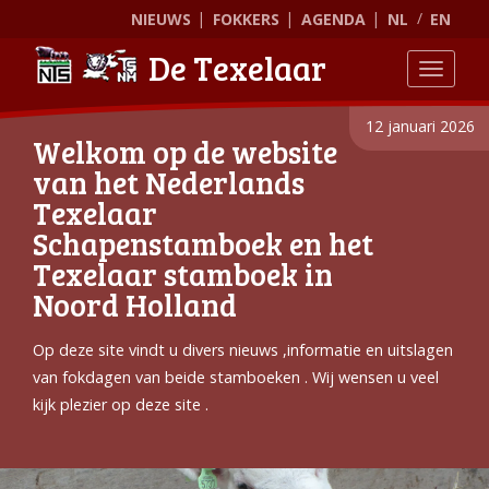
NIEUWS
FOKKERS
AGENDA
NL
EN
De Texelaar
Toggle
12 januari 2026
Welkom op de website
van het Nederlands
Texelaar
Schapenstamboek en het
Texelaar stamboek in
Noord Holland
Op deze site vindt u divers nieuws ,informatie en uitslagen
van fokdagen van beide stamboeken . Wij wensen u veel
kijk plezier op deze site .