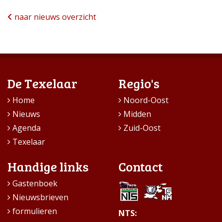
naar nieuws overzicht
De Texelaar
Regio's
Home
Noord-Oost
Nieuws
Midden
Agenda
Zuid-Oost
Texelaar
Handige links
Contact
Gastenboek
Nieuwsbrieven
formulieren
NTS: