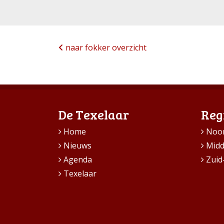
naar fokker overzicht
De Texelaar
Reg
Home
Noo
Nieuws
Mid
Agenda
Zuid
Texelaar