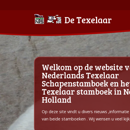
De Texelaar
Welkom op de website v
Nederlands Texelaar
Schapenstamboek en he
Texelaar stamboek in 
Holland
Op deze site vindt u divers nieuws ,informati
van beide stamboeken . Wij wensen u veel kijk 