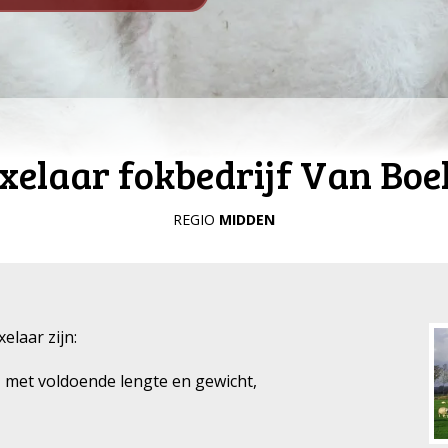
xelaar fokbedrijf Van Boe
REGIO
MIDDEN
elaar zijn:
, met voldoende lengte en gewicht,