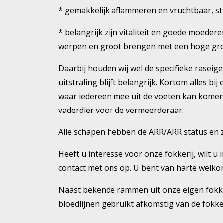
* gemakkelijk aflammeren en vruchtbaar, s
* belangrijk zijn vitaliteit en goede moed
werpen en groot brengen met een hoge gro
Daarbij houden wij wel de specifieke raseig
uitstraling blijft belangrijk. Kortom alles b
waar iedereen mee uit de voeten kan komen e
vaderdier voor de vermeerderaar.
Alle schapen hebben de ARR/ARR status en z
Heeft u interesse voor onze fokkerij, wilt 
contact met ons op. U bent van harte welko
Naast bekende rammen uit onze eigen fokke
bloedlijnen gebruikt afkomstig van de fokk