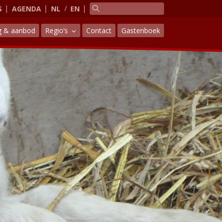
S
AGENDA
NL
EN
g & aanbod
Regio’s
Contact
Gastenboek