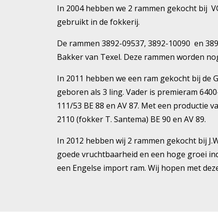
In 2004 hebben we 2 rammen gekocht bij VO
gebruikt in de fokkerij.
De rammen 3892-09537, 3892-10090 en 3892
Bakker van Texel. Deze rammen worden nog s
In 2011 hebben we een ram gekocht bij de 
geboren als 3 ling. Vader is premieram 640
111/53 BE 88 en AV 87. Met een productie va
2110 (fokker T. Santema) BE 90 en AV 89.
In 2012 hebben wij 2 rammen gekocht bij J.
goede vruchtbaarheid en een hoge groei ind
een Engelse import ram. Wij hopen met deze