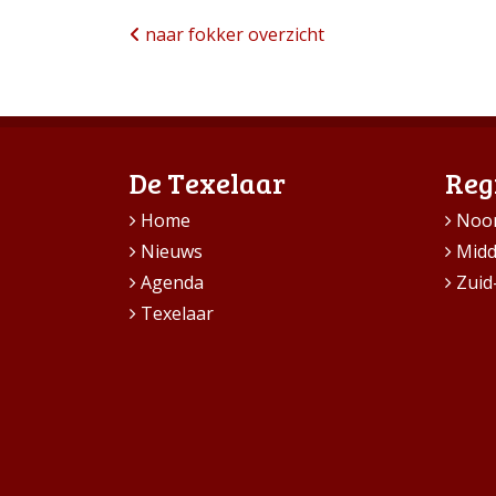
naar fokker overzicht
De Texelaar
Reg
Home
Noo
Nieuws
Mid
Agenda
Zuid
Texelaar