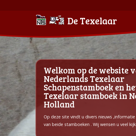
De Texelaar
Welkom op de website v
Nederlands Texelaar
Schapenstamboek en he
Texelaar stamboek in 
Holland
Op deze site vindt u divers nieuws ,informati
van beide stamboeken . Wij wensen u veel kijk 