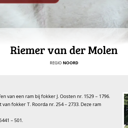
Riemer van der Molen
REGIO
NOORD
n van een ram bij fokker J. Oosten nr. 1529 – 1796.
van fokker T. Roorda nr. 254 – 2733. Deze ram
6441 – 501.