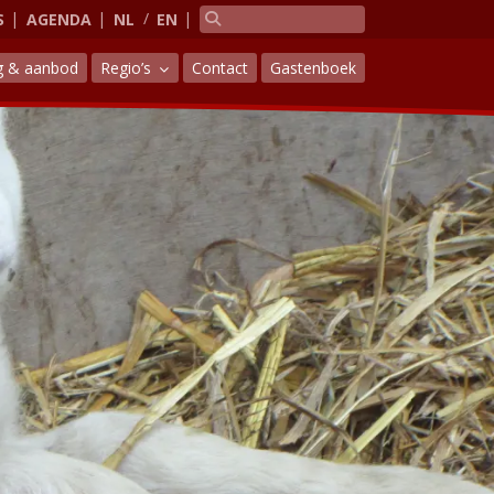
S
AGENDA
NL
EN
g & aanbod
Regio’s
Contact
Gastenboek