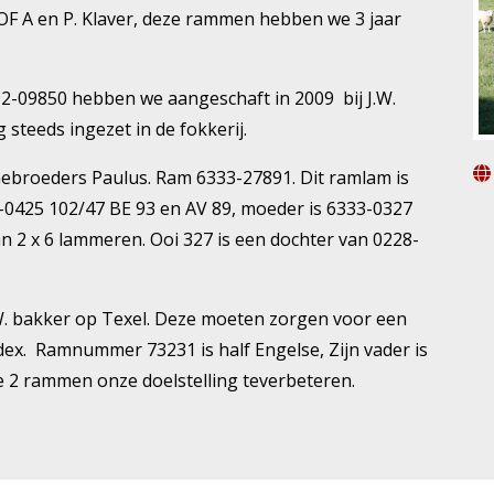
F A en P. Klaver, deze rammen hebben we 3 jaar
-09850 hebben we aangeschaft in 2009 bij J.W.
teeds ingezet in de fokkerij.
Gebroeders Paulus. Ram 6333-27891. Dit ramlam is
0-0425 102/47 BE 93 en AV 89, moeder is 6333-0327
n 2 x 6 lammeren. Ooi 327 is een dochter van 0228-
W. bakker op Texel. Deze moeten zorgen voor een
ex. Ramnummer 73231 is half Engelse, Zijn vader is
 2 rammen onze doelstelling teverbeteren.