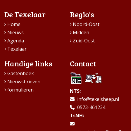
De Texelaar
Regio's
Home
Noord-Oost
Nieuws
Midden
Agenda
Zuid-Oost
Texelaar
Handige links
Contact
Gastenboek
Nieuwsbrieven
formulieren
NTS:
info@texelsheep.nl
0573-461234
TsNH: