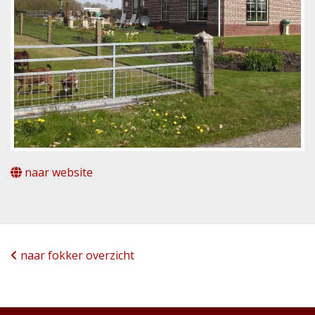
naar website
naar fokker overzicht