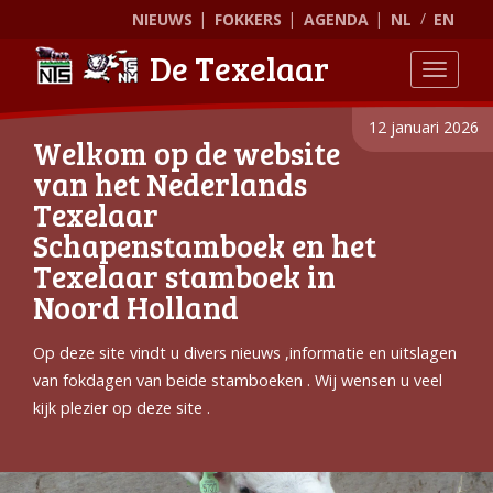
NIEUWS
FOKKERS
AGENDA
NL
EN
De Texelaar
Toggle
12 januari 2026
Welkom op de website
van het Nederlands
Texelaar
Schapenstamboek en het
Texelaar stamboek in
Noord Holland
Op deze site vindt u divers nieuws ,informatie en uitslagen
van fokdagen van beide stamboeken . Wij wensen u veel
kijk plezier op deze site .