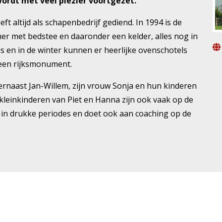
ordt met veel plezier voortgezet.
t altijd als schapenbedrijf gediend. In 1994 is de
er met bedstee en daaronder een kelder, alles nog in
s en in de winter kunnen er heerlijke ovenschotels
 een rijksmonument.
ernaast Jan-Willem, zijn vrouw Sonja en hun kinderen
kleinkinderen van Piet en Hanna zijn ook vaak op de
e in drukke periodes en doet ook aan coaching op de