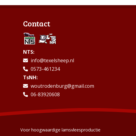
Contact
NTS:
info@texelsheep.nl
0573-461234
TsNH:
woutrodenburg@gmail.com
06-83920608
Voor hoogwaardige lamsvleesproductie