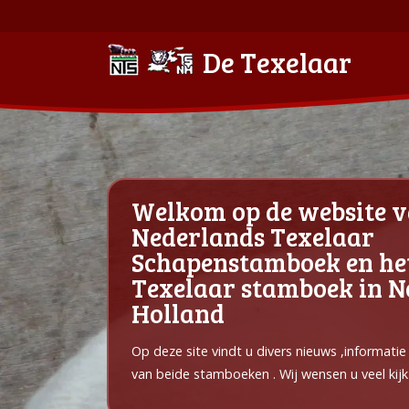
De Texelaar
Welkom op de website v
Nederlands Texelaar
Schapenstamboek en he
Texelaar stamboek in 
Holland
Op deze site vindt u divers nieuws ,informati
van beide stamboeken . Wij wensen u veel kijk 