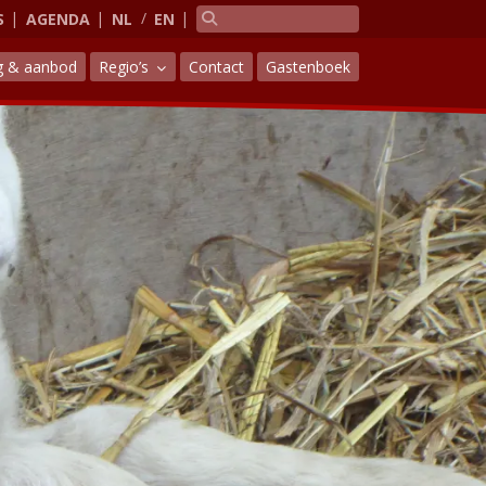
S
AGENDA
NL
EN
g & aanbod
Regio’s
Contact
Gastenboek