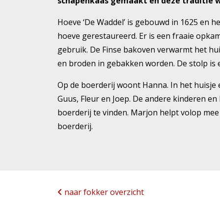
schapenkaas gemaakt en deze traditie w
Hoeve ‘De Waddel’ is gebouwd in 1625 en heef
hoeve gerestaureerd. Er is een fraaie opkam
gebruik. De Finse bakoven verwarmt het hui
en broden in gebakken worden. De stolp is
Op de boerderij woont Hanna. In het huisje 
Guus, Fleur en Joep. De andere kinderen en 
boerderij te vinden. Marjon helpt volop me
boerderij.
naar fokker overzicht