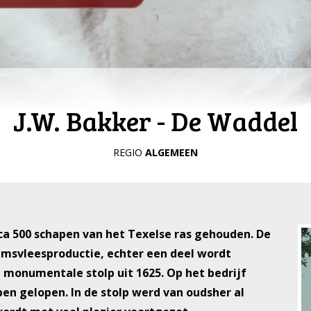
J.W. Bakker - De Waddel
REGIO
ALGEMEEN
a 500 schapen van het Texelse ras gehouden. De
lamsvleesproductie, echter een deel wordt
 monumentale stolp uit 1625. Op het bedrijf
en gelopen. In de stolp werd van oudsher al