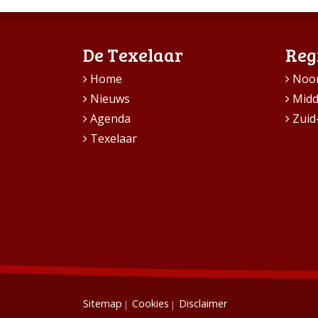
De Texelaar
Reg
Home
Noo
Nieuws
Mid
Agenda
Zuid
Texelaar
Sitemap
Cookies
Disclaimer