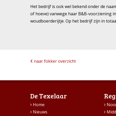
Het bedrijf is ook wel bekend onder de na
of hoeve) vanwege haar B&B-voorziening in
woudboerderijtje. Op het bedrijf zijn in totaa
naar fokker overzicht
De Texelaar
Reg
Home
Noo
Nieuws
Mid