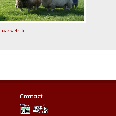
naar website
Contact