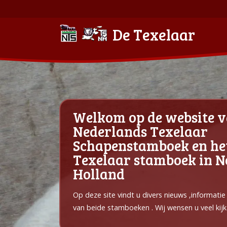
De Texelaar
Welkom op de website v
Nederlands Texelaar
Schapenstamboek en he
Texelaar stamboek in 
Holland
Op deze site vindt u divers nieuws ,informati
van beide stamboeken . Wij wensen u veel kijk 