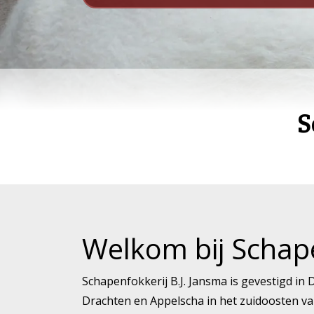
S
Welkom bij Schape
Schapenfokkerij B.J. Jansma is gevestigd i
Drachten en Appelscha in het zuidoosten van