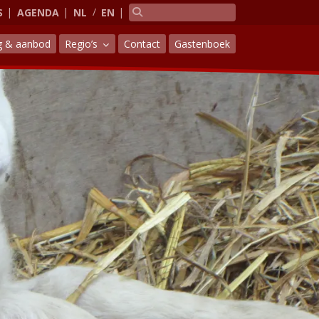
S
AGENDA
NL
EN
g & aanbod
Regio’s
Contact
Gastenboek